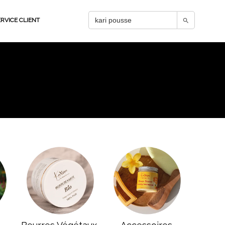
Search Button
Search
RVICE CLIENT
for: