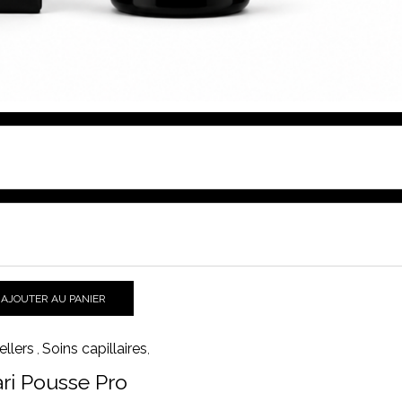
AJOUTER AU PANIER
ellers
Soins capillaires
,
,
ri Pousse Pro