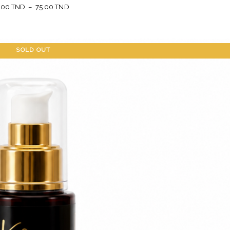
.00
TND
–
75.00
TND
SOLD OUT