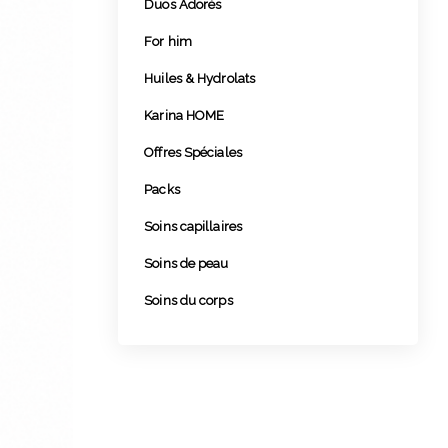
Duos Adorés
For him
Huiles & Hydrolats
Karina HOME
Offres Spéciales
Packs
Soins capillaires
Soins de peau
Soins du corps